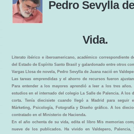
Pedro Sevylla d
Vida.
Literato ibérico e iberoamericano, académico correspondiente d
del Estado de Espírito Santo Brasil y galardonado entre otros con
Vargas Llosa de novela, Pedro Sevylla de Juana nació en Valdepe
Las tareas emprendidas y el ahorro de recursos fueron ajust
Para entender a los mayores aprendió a leer a los tres años.
estudios en el internado del colegio La Salle de Palencia. A los 
corta. Tenía diecisiete cuando llegó a Madrid para seguir e
Márketing, Psicología, Fotografía y Diseño gráfico. A los diec
contratado en el Ministerio de Hacienda.
En el año ochenta de su vida, edita el libro Mis memorias comp
nueve de los publicados. Ha vivido en Valdepero, Palencia, 