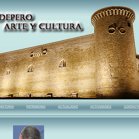
HISTORIA
PATRIMONIO
ACTUALIDAD
ACTIVIDADES
CONTACT