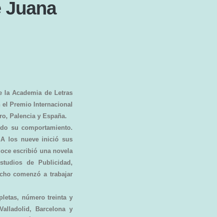
e Juana
e la Academia de Letras
 el Premio Internacional
ro, Palencia y España.
ando su comportamiento.
 A los nueve inició sus
doce escribió una novela
studios de Publicidad,
iocho comenzó a trabajar
letas, número treinta y
Valladolid, Barcelona y